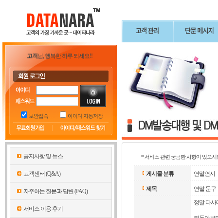
고객
님, 행복한 하루 되세요!!
보안접속
아이디 자동저장
공지사항 및 뉴스
* 서비스 관련 궁금한 사항이 있으시
고객센터 (Q&A)
게시물 분류
연말연시
제목
연말 문구
자주하는 질문과 답변 (FAQ)
정말 다사
서비스 이용 후기