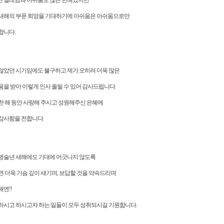
 설레임과 아쉬움도 많은 한해였지만
새해의 부푼 희망을 기대하기에 아쉬움은 아쉬움으로만
합니다.
많았던 시기임에도 불구하고 제가 오히려 더욱 많은
움을 받아 이렇게 인사 올릴 수 있어 감사드립니다.
한 해 동안 사랑해 주시고 성원해주신 은혜에
감사함을 전합니다.
병술년 새해에도 기대에 어긋나지 않도록
연 더욱 가슴 깊이 새기며, 보답할 것을 약속드리며
엔!!
하시고 하시고자 하는 일들이 모두 성취되시길 기원합니다.