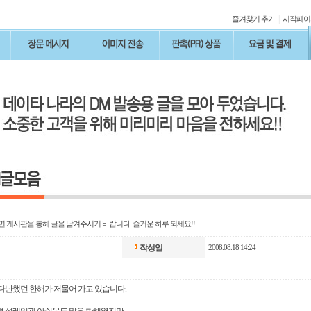
|
즐겨찾기 추가
시작페이
면 게시판을 통해 글을 남겨주시기 바랍니다. 즐거운 하루 되세요!!
작성일
2008.08.18 14:24
다난했던 한해가 저물어 가고 있습니다.