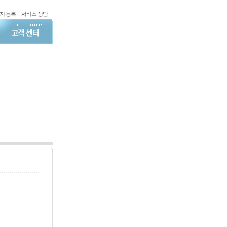
|
지 등록
서비스 상담